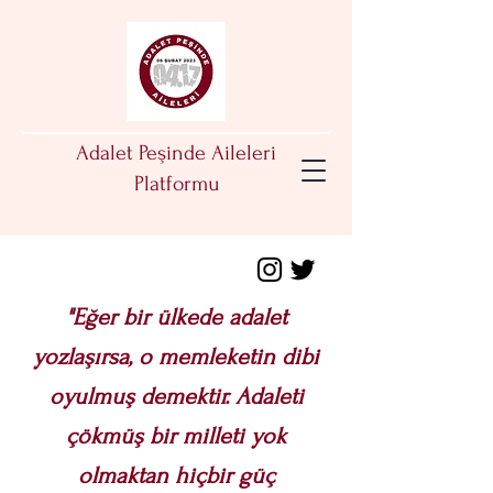
​Adalet Peşinde Aileleri
Platformu
"Eğer bir ülkede adalet
yozlaşırsa, o memleketin dibi
oyulmuş demektir. Adaleti
çökmüş bir milleti yok
olmaktan hiçbir güç