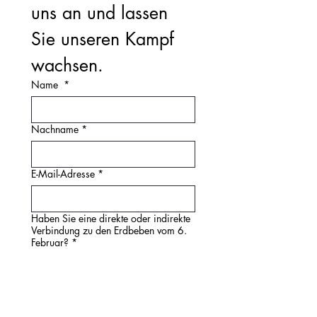
uns an und lassen 
Sie unseren Kampf 
wachsen.
Name
*
Nachname
*
E-Mail-Adresse
*
Haben Sie eine direkte oder indirekte
Verbindung zu den Erdbeben vom 6.
Februar?
*
Ja
NEIN
Wenn Ihre Antwort „Ja“ lautet,
erläutern Sie dies bitte.