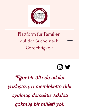
Plattform für Familien
auf der Suche nach
Gerechtigkeit
"Eğer bir ülkede adalet
yozlaşırsa, o memleketin dibi
oyulmuş demektir. Adaleti
çökmüş bir milleti yok